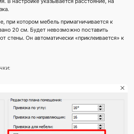
я. В настройке указывается расстояние, на
зка.
, при котором мебель примагничивается к
азано 20 см. Будет невозможно поставить
от стены. Он автоматически «приклеивается» к
чки: