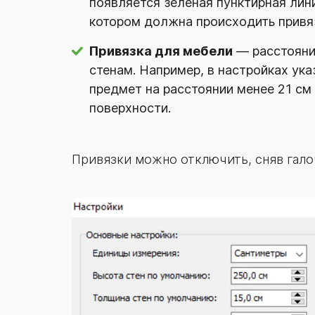
появляется зеленая пунктирная лини
котором должна происходить привя
Привязка для мебели
— расстояние
стенам. Например, в настройках ук
предмет на расстоянии менее 21 см 
поверхности.
Привязки можно отключить, сняв гало