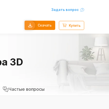
Задать вопрос
Скачать
Купить
ра 3D
Частые
вопросы