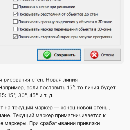
я рисования стен. Новая линия
Например, если поставить 15°, то линия будет
 15°, 30°, 45° и т. д.
т на текущий маркер — конец новой стены,
лане. Текущий маркер примагничивается к
ие маркеры. При срабатывании привязки