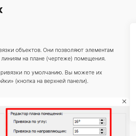
к
вязки объектов. Они позволяют элементам
 линиям на плане (чертеже) помещения.
ривязки по умолчанию. Вы можете их
йки» (кнопка на верхней панели).