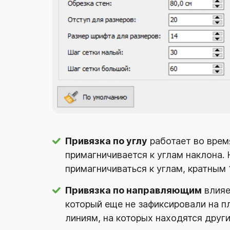
Привязка по углу
работает во врем
примагничивается к углам наклона. 
примагничиваться к углам, кратным 15:
Привязка по направляющим
влияе
который еще не зафиксировали на п
линиям, на которых находятся друг