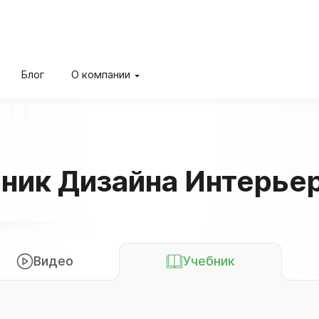
Блог
О компании
ник Дизайна Интерье
Видео
Учебник