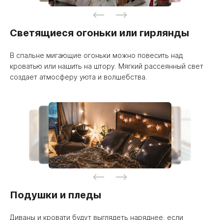
Светящиеся огоньки или гирлянды
В спальне мигающие огоньки можно повесить над
кроватью или нашить на штору. Мягкий рассеянный свет
создает атмосферу уюта и волшебства.
Подушки и пледы
Диваны и кровати будут выглядеть наряднее, если