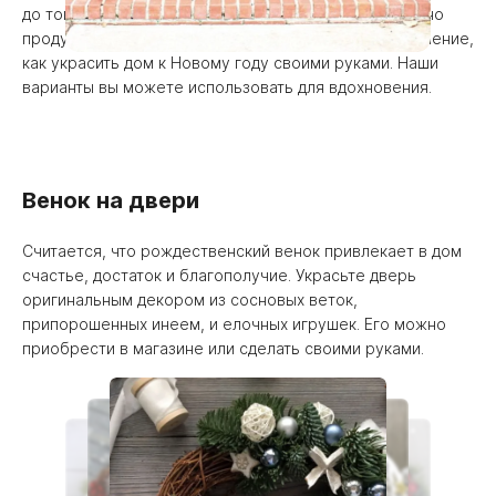
до того, как откроете дверь, поэтому хозяевам нужно
продумать оригинальное «приветственное» оформление,
как украсить дом к Новому году своими руками. Наши
варианты вы можете использовать для вдохновения.
Венок на двери
Считается, что рождественский венок привлекает в дом
счастье, достаток и благополучие. Украсьте дверь
оригинальным декором из сосновых веток,
припорошенных инеем, и елочных игрушек. Его можно
приобрести в магазине или сделать своими руками.