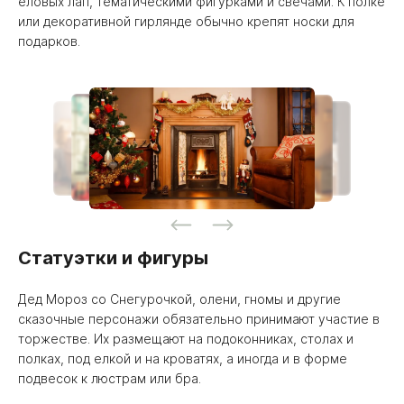
еловых лап, тематическими фигурками и свечами. К полке
или декоративной гирлянде обычно крепят носки для
подарков.
Статуэтки и фигуры
Дед Мороз со Снегурочкой, олени, гномы и другие
сказочные персонажи обязательно принимают участие в
торжестве. Их размещают на подоконниках, столах и
полках, под елкой и на кроватях, а иногда и в форме
подвесок к люстрам или бра.