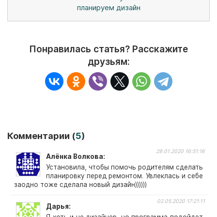
планируем дизайн
Понравилась статья? Расскажите
друзьям:
Комментарии (
5
)
29.01.2020 16:51:16
Алёнка Волкова
Установила, чтобы помочь родителям сделать
планировку перед ремонтом. Увлеклась и себе
заодно тоже сделала новый дизайн))))))
02.05.2020 17:21:11
Дарья
Я хоть и не дизайнер, но программа подойдет