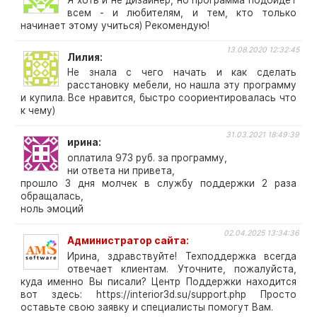
всем - и любителям, и тем, кто только
начинает этому учиться) Рекомендую!
13.08.2020 12:32:45
Лилия
Не знала с чего начать и как сделать
расстановку мебели, но нашла эту программу
и купила. Все нравится, быстро соориентировалась что
к чему)
31.03.2021 18:49:39
ирина
оплатила 973 руб. за программу,
ни ответа ни привета,
прошло 3 дня молчек в службу поддержки 2 раза
обращалась,
ноль эмоций
02.04.2025 13:34:36
Администратор сайта
Ирина, здравствуйте! Техподдержка всегда
отвечает клиентам. Уточните, пожалуйста,
куда именно Вы писали? Центр Поддержки находится
вот здесь: https://interior3d.su/support.php Просто
оставьте свою заявку и специалисты помогут Вам.