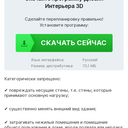
Интерьера 3D
Сделайте перепланировку правильно!
Установите программу:
СКАЧАТЬ СЕЙЧАС
Язык интерфейса:
Русский
Размер дистрибутива:
73,1 МБ
Категорически запрещено:
✔ повреждать несущие стены, т.е. стены, которые
принимают основную нагрузку;
✔ существенно менять внешний вид здания;
✔ затрагивать нежилые помещения и помещения
общего пользования в доме, вроде подвала или чердака;