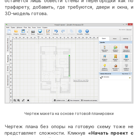
останется лишь обвести стены и перегородки как по
трафарету, добавить, где требуются, двери и окна, и
3D-модель готова.
Чертеж макета на основе готовой планировки
Чертеж плана без опоры на готовую схему тоже не
представляет сложности. Кликнув
«Начать проект с