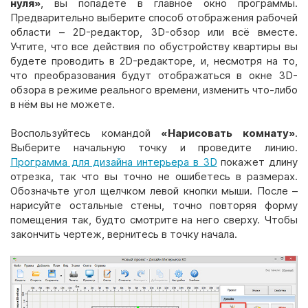
нуля»
, вы попадёте в главное окно программы.
Предварительно выберите способ отображения рабочей
области – 2D-редактор, 3D-обзор или всё вместе.
Учтите, что все действия по обустройству квартиры вы
будете проводить в 2D-редакторе, и, несмотря на то,
что преобразования будут отображаться в окне 3D-
обзора в режиме реального времени, изменить что-либо
в нём вы не можете.
Воспользуйтесь командой
«Нарисовать комнату»
.
Выберите начальную точку и проведите линию.
Программа для дизайна интерьера в 3D
покажет длину
отрезка, так что вы точно не ошибетесь в размерах.
Обозначьте угол щелчком левой кнопки мыши. После –
нарисуйте остальные стены, точно повторяя форму
помещения так, будто смотрите на него сверху. Чтобы
закончить чертеж, вернитесь в точку начала.