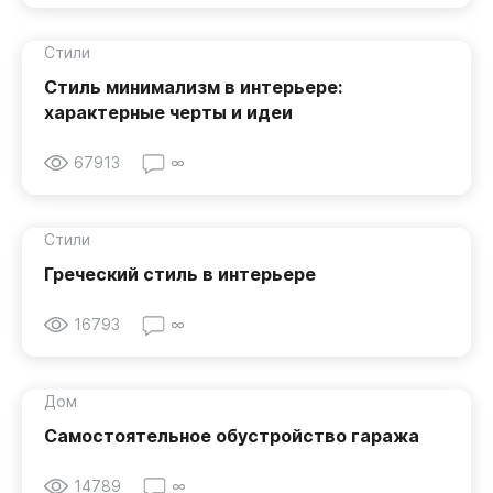
Стили
Стиль минимализм в интерьере:
характерные черты и идеи
67913
∞
Стили
Греческий стиль в интерьере
16793
∞
Дом
Самостоятельное обустройство гаража
14789
∞