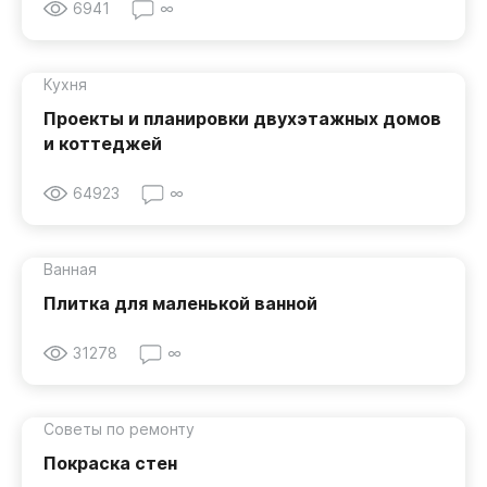
6941
∞
Кухня
Проекты и планировки двухэтажных домов
и коттеджей
64923
∞
Ванная
Плитка для маленькой ванной
31278
∞
Советы по ремонту
Покраска стен