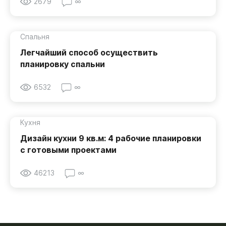
2679
∞
Спальня
Легчайший способ осуществить
планировку спальни
6532
∞
Кухня
Дизайн кухни 9 кв.м: 4 рабочие планировки
с готовыми проектами
46213
∞