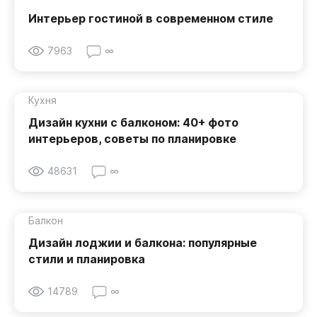
Интерьер гостиной в современном стиле
7963
∞
Кухня
Дизайн кухни с балконом: 40+ фото
интерьеров, советы по планировке
48631
∞
Балкон
Дизайн лоджии и балкона: популярные
стили и планировка
14789
∞