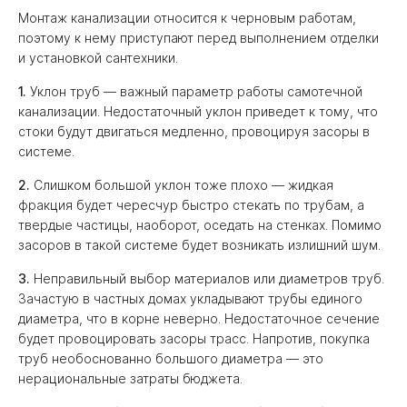
Монтаж канализации относится к черновым работам,
поэтому к нему приступают перед выполнением отделки
и установкой сантехники.
1.
Уклон труб — важный параметр работы самотечной
канализации. Недостаточный уклон приведет к тому, что
стоки будут двигаться медленно, провоцируя засоры в
системе.
2.
Слишком большой уклон тоже плохо — жидкая
фракция будет чересчур быстро стекать по трубам, а
твердые частицы, наоборот, оседать на стенках. Помимо
засоров в такой системе будет возникать излишний шум.
3.
Неправильный выбор материалов или диаметров труб.
Зачастую в частных домах укладывают трубы единого
диаметра, что в корне неверно. Недостаточное сечение
будет провоцировать засоры трасс. Напротив, покупка
труб необоснованно большого диаметра — это
нерациональные затраты бюджета.