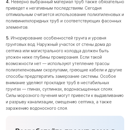
4.
Неверно выбранный материал труб также обязательно
приведет к негативным последствиям. Сегодня
оптимальным считается использование полиэтиленовых и
поливинилхлоридных труб и соответствующих фасонных
элементов.
5.
Игнорирование особенностей грунта и уровня
грунтовых вод. Наружный участок от стены дома до
септика или магистрального колодца должен быть
уложен ниже глубины промерзания. Если такой
возможности нет — используют утепление трассы
полиэтиленовыми скорлупами, греющие кабели и другие
способы предотвратить замерзание системы. Особое
внимание уделяют прокладке труб в нестабильных
грунтах — глинах, суглинках, водонасыщенных слоях.
Силы морозного пучения могут привести к выдавливанию
и разрыву канализации, смещению септика, а также
заражению водоносного слоя.