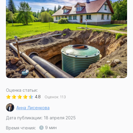
Оценка статьи:
4.8
Оценок:
113
Анна Лисенкова
Дата публикации: 18 апреля 2025
9 мин
Время чтения: