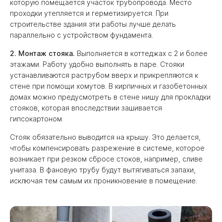
которую помещается участок трубопровода. Место
проходки утепляется и герметизируется. При
строительстве здания эти работы лучше делать
параллельно с устройством фундамента.
2. Монтаж стояка.
Выполняется в коттеджах с 2 и более
этажами. Работу удобно выполнять в паре. Стояки
устанавливаются раструбом вверх и прикрепляются к
стене при помощи хомутов. В кирпичных и газобетонных
домах можно предусмотреть в стене нишу для прокладки
стояков, которая впоследствии зашивается
гипсокартоном.
Стояк обязательно выводится на крышу. Это делается,
чтобы компенсировать разрежение в системе, которое
возникает при резком сбросе стоков, например, сливе
унитаза. В фановую трубу будут вытягиваться запахи,
исключая тем самым их проникновение в помещение.