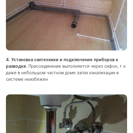
4. Установка сантехники и подключение приборов к
разводке.
Присоединение выполняется через сифон, т. к.
даже в небольшом частном доме запах канализации в
системе неизбежен.