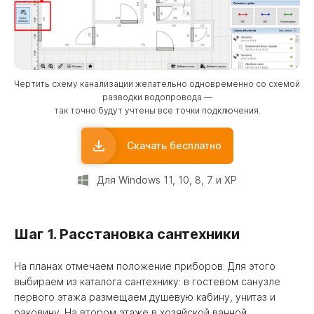
Чертить схему канализации желательно одновременно со схемой
разводки водопровода —
так точно будут учтены все точки подключения.
Скачать бесплатно
Для Windows 11, 10, 8, 7 и XP
Шаг 1. Расстановка сантехники
На планах отмечаем положение приборов. Для этого
выбираем из каталога сантехнику: в гостевом санузле
первого этажа размещаем душевую кабину, унитаз и
раковину. На втором этаже в хозяйской ванной