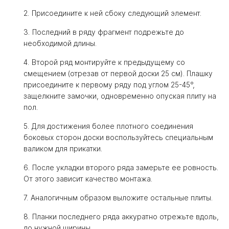
Присоедините к ней сбоку следующий элемент.
Последний в ряду фрагмент подрежьте до
необходимой длины.
Второй ряд монтируйте к предыдущему со
смещением (отрезав от первой доски 25 см). Плашку
присоедините к первому ряду под углом 25-45°,
защелкните замочки, одновременно опуская плиту на
пол.
Для достижения более плотного соединения
боковых сторон доски воспользуйтесь специальным
валиком для прикатки.
После укладки второго ряда замерьте ее ровность.
От этого зависит качество монтажа.
Аналогичным образом выложите остальные плиты.
Планки последнего ряда аккуратно отрежьте вдоль,
до нужной ширины.