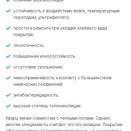
устойчивость к воздействию влаги, температурным
перепадам, ультрафиолету;
простота ремонта при укладке клеевого вида
покрытия;
экологичность;
повышенная износостойкость;
отсутствие скольжения;
невосприимчивость к контакту с большинством
химических соединений;
антибактерицидность;
высокая степень теплоизоляции.
Кварц-винил совместим с теплыми полами. Однако
многие специалисты считают, что это излишне. Покрытие
обладает отличной теплопроводностью, не нуждается в