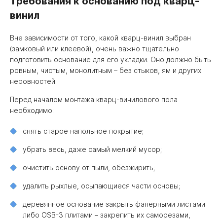
Требования к основанию под кварц-
винил
Вне зависимости от того, какой кварц-винил выбран
(замковый или клеевой), очень важно тщательно
подготовить основание для его укладки. Оно должно быть
ровным, чистым, монолитным – без стыков, ям и других
неровностей.
Перед началом монтажа кварц-винилового пола
необходимо:
снять старое напольное покрытие;
убрать весь, даже самый мелкий мусор;
очистить основу от пыли, обезжирить;
удалить рыхлые, осыпающиеся части основы;
деревянное основание закрыть фанерными листами
либо OSB-3 плитами – закрепить их саморезами,